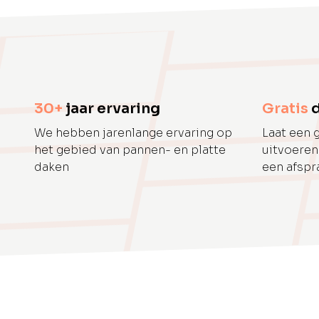
30+
jaar ervaring
Gratis
We hebben jarenlange ervaring op
Laat een 
het gebied van pannen- en platte
uitvoeren
daken
een afspr