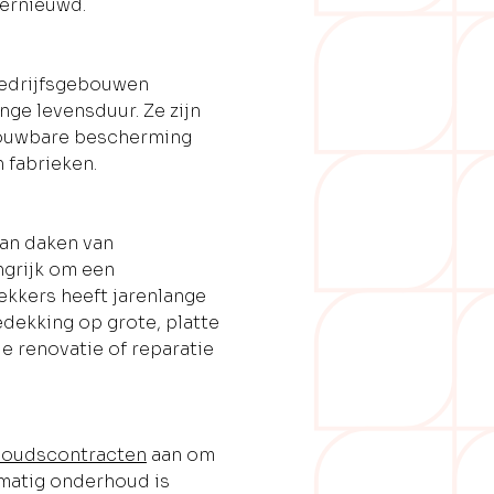
vernieuwd.
bedrijfsgebouwen
ge levensduur. Ze zijn
rouwbare bescherming
 fabrieken.
an daken van
ngrijk om een
kkers heeft jarenlange
edekking op grote, platte
e renovatie of reparatie
oudscontracten
aan om
lmatig onderhoud is