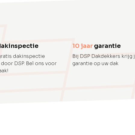
dakinspectie
10 jaar
garantie
gratis dakinspectie
Bij DSP Dakdekkers krijg j
 door DSP. Bel ons voor
garantie op uw dak
aak!