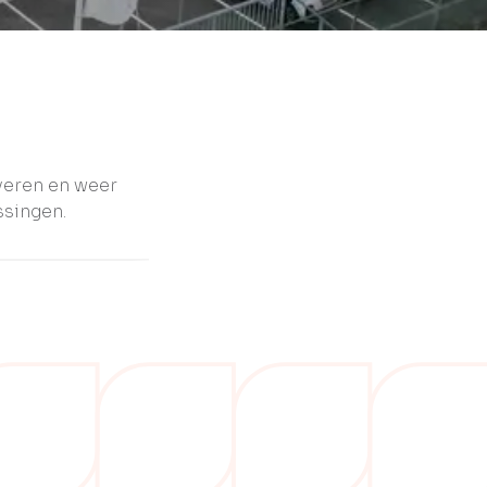
veren en weer
ssingen.