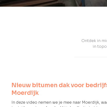
Ontdek in mi
in topc
Nieuw bitumen dak voor bedrijf
Moerdijk
In deze video nemen we je mee naar Moerdijk, wa