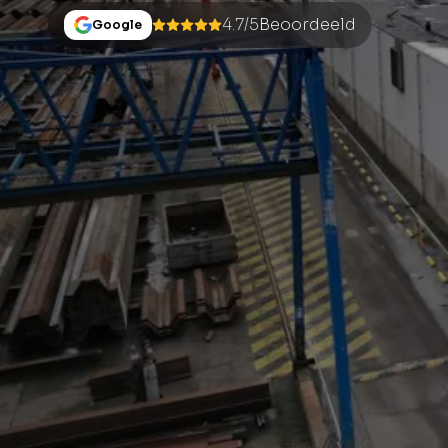
4.7/5
Beoordeeld
Google