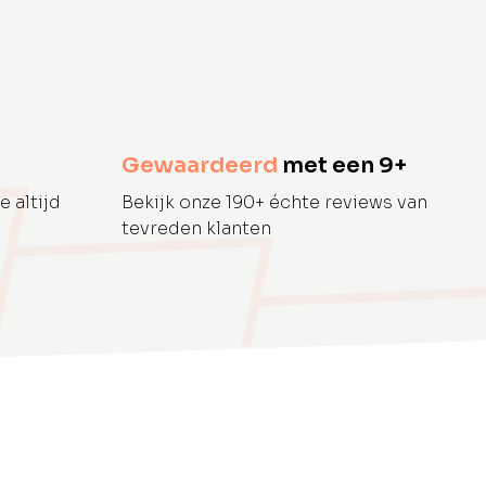
Gewaardeerd
met een 9+
e altijd
Bekijk onze 190+ échte reviews van
tevreden klanten