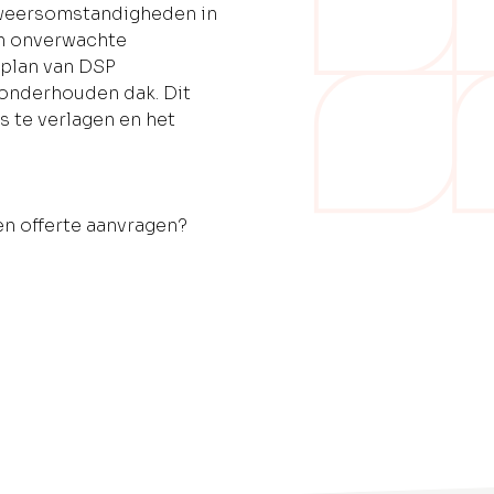
 weersomstandigheden in
en onverwachte
plan van DSP
 onderhouden dak. Dit
s te verlagen en het
en offerte aanvragen?