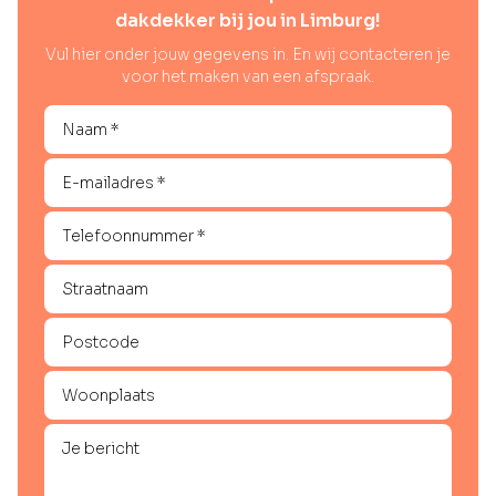
dakdekker bij jou in Limburg!
Vul hier onder jouw gegevens in. En wij contacteren je
voor het maken van een afspraak.