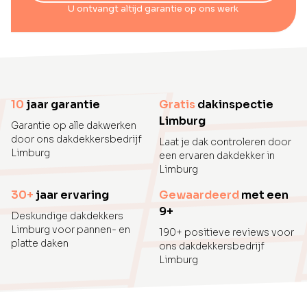
U ontvangt altijd garantie op ons werk
10
jaar garantie
Gratis
dakinspectie
Limburg
Garantie op alle dakwerken
door ons dakdekkersbedrijf
Laat je dak controleren door
Limburg
een ervaren dakdekker in
Limburg
30+
jaar ervaring
Gewaardeerd
met een
9+
Deskundige dakdekkers
Limburg voor pannen- en
190+ positieve reviews voor
platte daken
ons dakdekkersbedrijf
Limburg