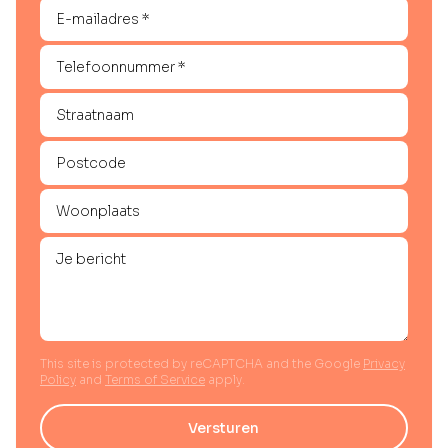
This site is protected by reCAPTCHA and the Google
Privacy
Policy
and
Terms of Service
apply.
Versturen