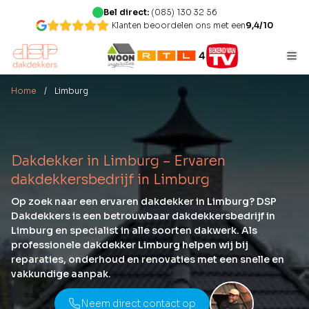
Bel direct:
(085) 130 32 56
Klanten beoordelen ons met een
9,4/10
Home
/ Limburg
Dakdekker in Limburg – Ervaren
dakdekkersbedrijf in Limburg
Op zoek naar een ervaren dakdekker in Limburg? DSP
Dakdekkers is een betrouwbaar dakdekkersbedrijf in
Limburg en specialist in alle soorten dakwerk. Als
professionele dakdekker Limburg helpen wij bij
reparaties, onderhoud en renovaties met een snelle en
vakkundige aanpak.
Neem direct contact op