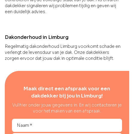
dakdekker signaleren wij problemen tijdig en geven wij
een duidelijk advies.
Dakonderhoud in Limburg
Regelmatig dakonderhoud Limburg voorkomt schade en
verlengt de levensduur van je dak. Onze dakdekkers
zorgen ervoor dat jouw dak in optimale conditie blijft.
Maak direct een afspraak voor een
dakdekker bij jou in Limburg!
Vul hier onder jouw gegevens in. En wij contacteren je
voor het maken van een afspraak.