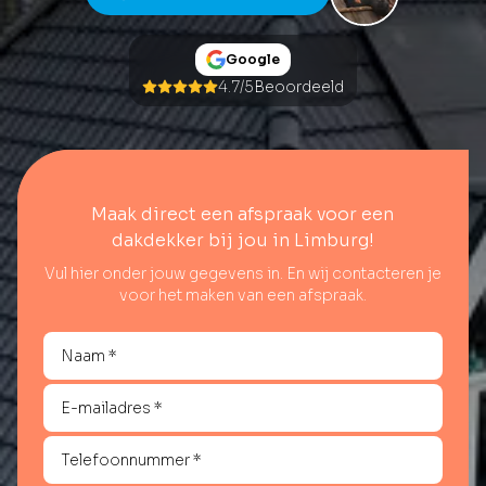
Google
4.7/5
Beoordeeld
Maak direct een afspraak voor een
dakdekker bij jou in Limburg!
Vul hier onder jouw gegevens in. En wij contacteren je
voor het maken van een afspraak.