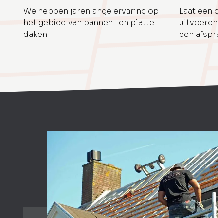
We hebben jarenlange ervaring op
Laat een 
het gebied van pannen- en platte
uitvoeren
daken
een afspr