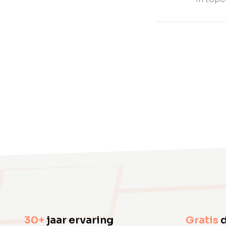
30+
jaar ervaring
Gratis