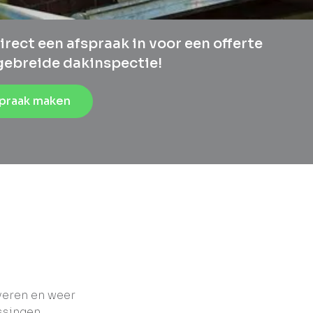
irect een afspraak in voor een offerte
tgebreide dakinspectie!
praak maken
veren en weer
ssingen.