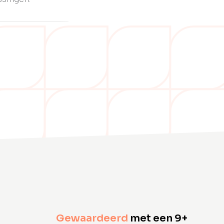
Gewaardeerd
met een 9+