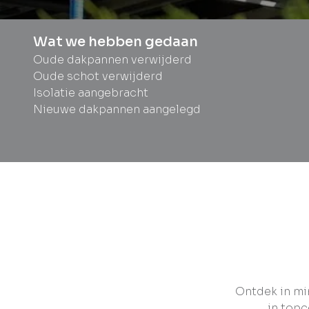
Wat we hebben gedaan
Oude dakpannen verwijderd
Oude schot verwijderd
Isolatie aangebracht
Nieuwe dakpannen aangelegd
Ontdek in mi
in topc