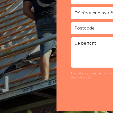
This site is protected by 
Service
apply.