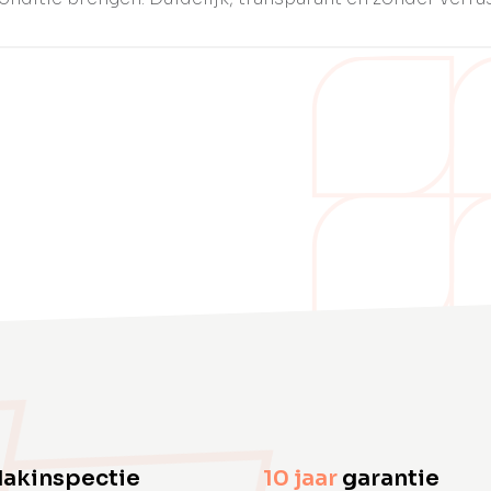
dakinspectie
10 jaar
garantie