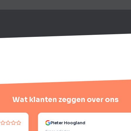
Wat klanten zeggen over ons
Hoogland