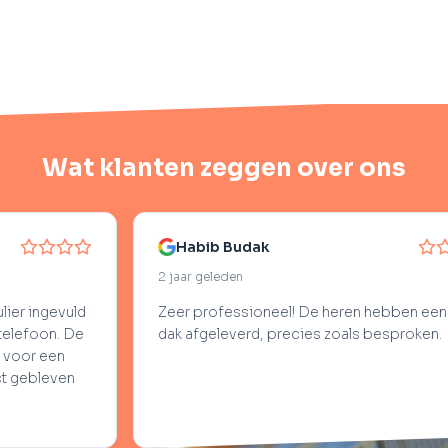
Wat klanten zeggen over ons
Habib Budak
2 jaar geleden
d
Zeer professioneel! De heren hebben een prachtig
e
dak afgeleverd, precies zoals besproken.