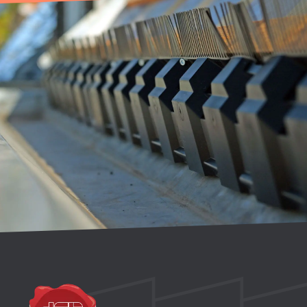
Een oplossing nodig voor uw
dak?