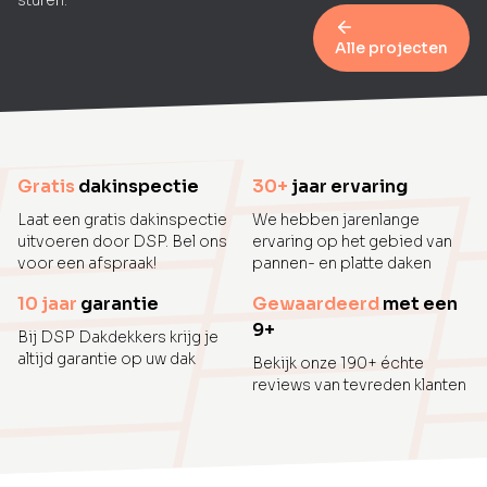
sturen.
Alle projecten
Gratis
dakinspectie
30+
jaar ervaring
Laat een gratis dakinspectie
We hebben jarenlange
uitvoeren door DSP. Bel ons
ervaring op het gebied van
voor een afspraak!
pannen- en platte daken
10 jaar
garantie
Gewaardeerd
met een
9+
Bij DSP Dakdekkers krijg je
altijd garantie op uw dak
Bekijk onze 190+ échte
reviews van tevreden klanten