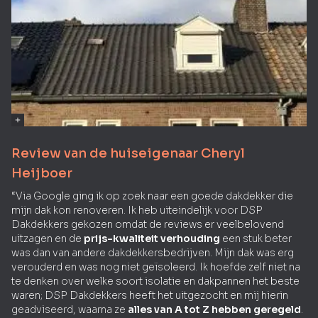
Review van de huiseigenaar Cheryl
Heijboer
“Via Google ging ik op zoek naar een goede dakdekker die
mijn dak kon renoveren. Ik heb uiteindelijk voor DSP
Dakdekkers gekozen omdat de reviews er veelbelovend
uitzagen en de
prijs-kwaliteit verhouding
een stuk beter
was dan van andere dakdekkersbedrijven. Mijn dak was erg
verouderd en was nog niet geïsoleerd. Ik hoefde zelf niet na
te denken over welke soort isolatie en dakpannen het beste
waren; DSP Dakdekkers heeft het uitgezocht en mij hierin
geadviseerd, waarna ze
alles van A tot Z hebben geregeld
.