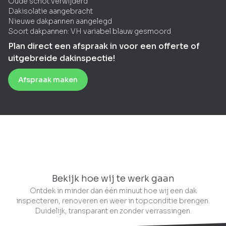
Oude schot verwijderd
Dakisolatie aangebracht
Nieuwe dakpannen aangelegd
Soort dakpannen: VH variabel blauw gesmoord
Plan direct een afspraak in voor een offerte of
uitgebreide dakinspectie!
Afspraak maken
Bekijk hoe wij te werk gaan
Ontdek in minder dan één minuut hoe wij een dak
inspecteren, renoveren en weer in topconditie brengen.
Duidelijk, transparant en zonder verrassingen.