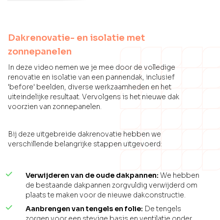
Dakrenovatie- en isolatie met
zonnepanelen
In deze video nemen we je mee door de volledige
renovatie en isolatie van een pannendak, inclusief
'before' beelden, diverse werkzaamheden en het
uiteindelijke resultaat. Vervolgens is het nieuwe dak
voorzien van zonnepanelen.
Bij deze uitgebreide dakrenovatie hebben we
verschillende belangrijke stappen uitgevoerd:
Verwijderen van de oude dakpannen:
We hebben
de bestaande dakpannen zorgvuldig verwijderd om
plaats te maken voor de nieuwe dakconstructie.
Aanbrengen van tengels en folie:
De tengels
zorgen voor een stevige basis en ventilatie onder