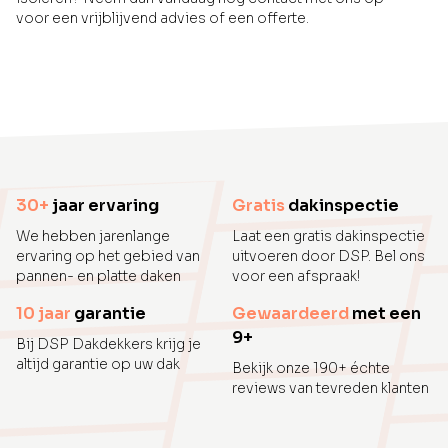
voor een vrijblijvend advies of een offerte.
30+
jaar ervaring
Gratis
dakinspectie
We hebben jarenlange
Laat een gratis dakinspectie
ervaring op het gebied van
uitvoeren door DSP. Bel ons
pannen- en platte daken
voor een afspraak!
10 jaar
garantie
Gewaardeerd
met een
9+
Bij DSP Dakdekkers krijg je
altijd garantie op uw dak
Bekijk onze 190+ échte
reviews van tevreden klanten