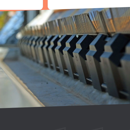
Een oplossing nodig voor uw
dak?