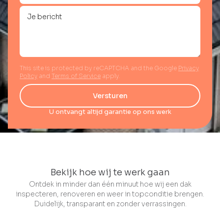
This site is protected by reCAPTCHA and the Google
Privacy
Policy
and
Terms of Service
apply.
Versturen
U ontvangt altijd garantie op ons werk
Bekijk hoe wij te werk gaan
Ontdek in minder dan één minuut hoe wij een dak
inspecteren, renoveren en weer in topconditie brengen.
Duidelijk, transparant en zonder verrassingen.