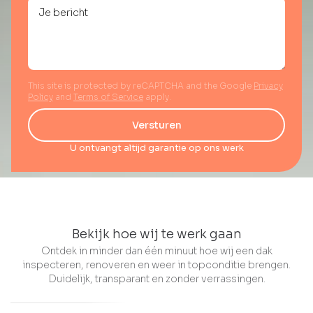
This site is protected by reCAPTCHA and the Google
Privacy
Policy
and
Terms of Service
apply.
Versturen
U ontvangt altijd garantie op ons werk
Bekijk hoe wij te werk gaan
Ontdek in minder dan één minuut hoe wij een dak
inspecteren, renoveren en weer in topconditie brengen.
Duidelijk, transparant en zonder verrassingen.