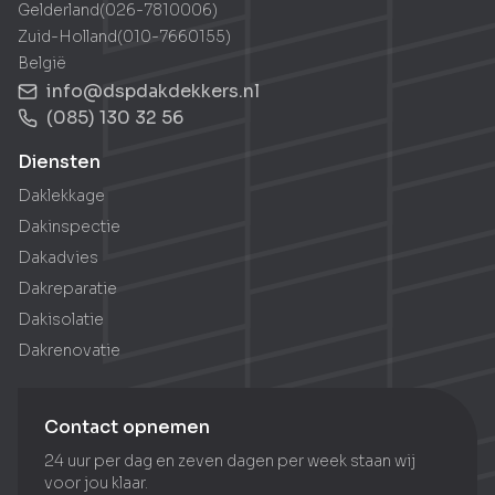
Gelderland
(
026-7810006
)
Zuid-Holland
(
010-7660155
)
België
info@dspdakdekkers.nl
(085) 130 32 56
Diensten
Daklekkage
Dakinspectie
Dakadvies
Dakreparatie
Dakisolatie
Dakrenovatie
Contact opnemen
24 uur per dag en zeven dagen per week staan wij
voor jou klaar.