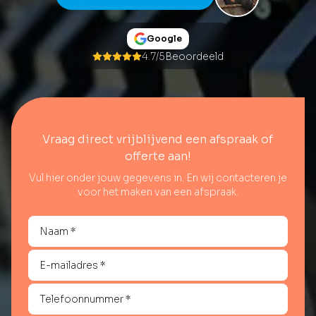
Google
4.7/5
Beoordeeld
Vraag direct vrijblijvend een afspraak of
offerte aan!
Vul hier onder jouw gegevens in. En wij contacteren je
voor het maken van een afspraak.