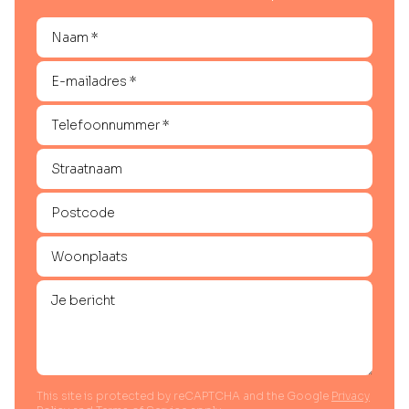
This site is protected by reCAPTCHA and the Google
Privacy