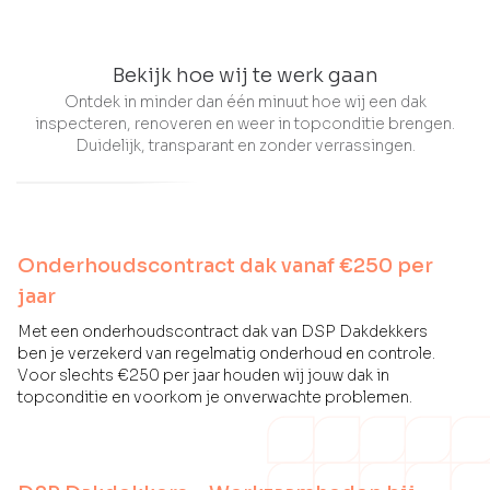
Bekijk hoe wij te werk gaan
Ontdek in minder dan één minuut hoe wij een dak
inspecteren, renoveren en weer in topconditie brengen.
Duidelijk, transparant en zonder verrassingen.
Onderhoudscontract dak vanaf €250 per
jaar
Met een onderhoudscontract dak van DSP Dakdekkers
ben je verzekerd van regelmatig onderhoud en controle.
Voor slechts €250 per jaar houden wij jouw dak in
topconditie en voorkom je onverwachte problemen.