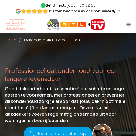
Bel direct:
(085) 130 32 56
Klanten beoordelen ons met een
9,4/10
Home
/ Dakonderhoud Specialisten
Professioneel dakonderhoud voor een
langere levensduur
Goed dakonderhoud is essentieel om schade en hoge
kosten te voorkomen. Met professioneel en preventief
dakonderhoud zorg je ervoor dat jouw dak in optimale
conditie blijft en langer meegaat. Onze ervaren
dakdekkers voeren regelmatig onderhoud uit voor
woningen en bedrijfspanden.
Neem direct contact op