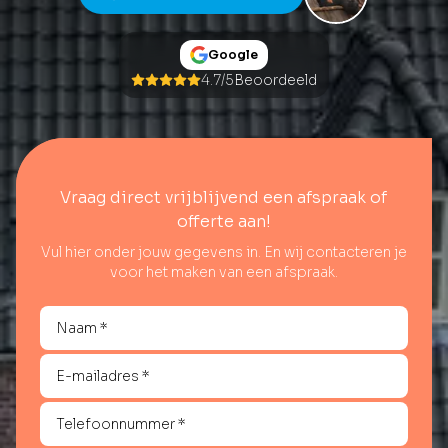
Google
4.7/5
Beoordeeld
Vraag direct vrijblijvend een afspraak of
offerte aan!
Vul hier onder jouw gegevens in. En wij contacteren je
voor het maken van een afspraak.