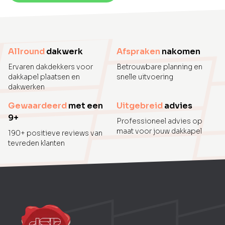
Allround
dakwerk
Afspraken
nakomen
Ervaren dakdekkers voor
Betrouwbare planning en
dakkapel plaatsen en
snelle uitvoering
dakwerken
Gewaardeerd
met een
Uitgebreid
advies
9+
Professioneel advies op
maat voor jouw dakkapel
190+ positieve reviews van
tevreden klanten