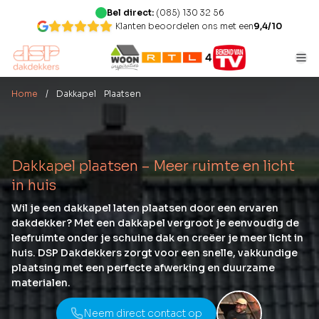
Bel direct:
(085) 130 32 56
Klanten beoordelen ons met een
9,4/10
Home
/ Dakkapel Plaatsen
Dakkapel plaatsen – Meer ruimte en licht
in huis
Wil je een dakkapel laten plaatsen door een ervaren
dakdekker? Met een dakkapel vergroot je eenvoudig de
leefruimte onder je schuine dak en creëer je meer licht in
huis. DSP Dakdekkers zorgt voor een snelle, vakkundige
plaatsing met een perfecte afwerking en duurzame
materialen.
Neem direct contact op