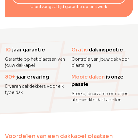
U ontvangt altijd garantie op ons werk
10
jaar garantie
Gratis
dakinspectie
Garantie op het plaatsen van
Controle van jouw dak vóór
jouw dakkapel
plaatsing
30+
jaar ervaring
Mooie daken
is onze
passie
Ervaren dakdekkers voor elk
type dak
Sterke, duurzame en netjes
afgewerkte dakkapellen
Voordelen van een dakkapel plaatsen