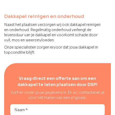
Dakkapel reinigen en onderhoud
Naast het plaatsen verzorgen wij ook dakkapel reinigen
en onderhoud. Regelmatig onderhoud verlengt de
levensduur van je dakkapel en voorkomt schade door
vuil, mos en weersinvloeden.
Onze specialisten zorgen ervoor dat jouw dakkapel in
topconditie blijft.
Vraag direct een offerte aan om een
dakkapel te laten plaatsen door DSP!
Vul hier onder jouw gegevens in. En wij contacteren je
voor het maken van een afspraak.