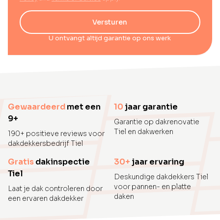
Versturen
U ontvangt altijd garantie op ons werk
Gewaardeerd
met een
10
jaar garantie
9+
Garantie op dakrenovatie
Tiel en dakwerken
190+ positieve reviews voor
dakdekkersbedrijf Tiel
Gratis
dakinspectie
30+
jaar ervaring
Tiel
Deskundige dakdekkers Tiel
voor pannen- en platte
Laat je dak controleren door
daken
een ervaren dakdekker