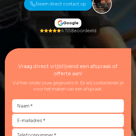
Neem direct contact op
Google
4.7/5
Beoordeeld
Vraag direct vrijblijvend een afspraak of
offerte aan!
Vul hier onder jouw gegevens in. En wij contacteren je
voor het maken van een afspraak.