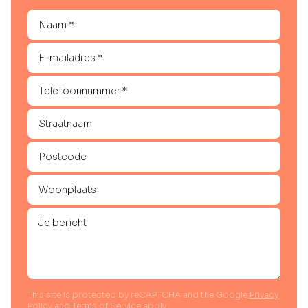
This site is protected by reCAPTCHA and the Google
Privacy
Policy
and
Terms of Service
apply.