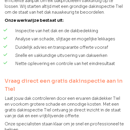
efficiënte aanpak om elk dakprobleem vakkundig op te
lossen. Wij starten altijd met een grondige dakinspectie Tiel
om de staat van het dak nauwkeurig te beoordelen.
Onze werkwijze bestaat uit:
Inspectie van het dak en de dakbedekking
Analyse van schade, slijtage en mogelijke lekkages
Duidelijk advies en transparante offerte vooraf
Snelle en vakkundige uitvoering van dakwerken
Nette oplevering en controle van het eindresultaat
Vraag direct een gratis dakinspectie aan in
Tiel
Laat jouw dak controleren door een ervaren dakdekker Tiel
en voorkom grotere schade en onnodige kosten. Met een
gratis dakinspectie Tiel ontvang je direct inzicht in de staat
van je dak en een vrijblijvende offerte.
Onze specialisten staan klaar om je snel en professioneel te
helpen