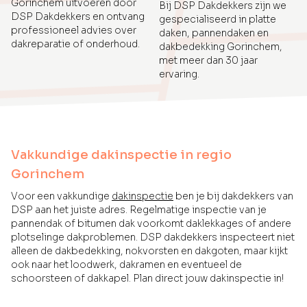
Gorinchem uitvoeren door
Bij DSP Dakdekkers zijn we
DSP Dakdekkers en ontvang
gespecialiseerd in platte
professioneel advies over
daken, pannendaken en
dakreparatie of onderhoud.
dakbedekking Gorinchem,
met meer dan 30 jaar
ervaring.
Vakkundige dakinspectie in regio
Gorinchem
Voor een vakkundige
dakinspectie
ben je bij dakdekkers van
DSP aan het juiste adres. Regelmatige inspectie van je
pannendak of bitumen dak voorkomt daklekkages of andere
plotselinge dakproblemen. DSP dakdekkers inspecteert niet
alleen de dakbedekking, nokvorsten en dakgoten, maar kijkt
ook naar het loodwerk, dakramen en eventueel de
schoorsteen of dakkapel. Plan direct jouw dakinspectie in!