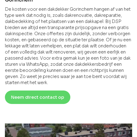
De kosten voor een dakdekker Gorinchem hangen af van het
type werk dat nodig is, zoals dakrenovatie, dakreparatie,
dakbedekking of het plaatsen van een dakkapel. Bij DSP
bieden we altijd een transparante prijsopgave na een gratis
dakinspectie. Onze offertes zijn duidelijk, zonder verborgen
kosten, en gebaseerd op de situatie ter plaatse. Of je nu een
lekkage wilt laten verhelpen, een plat dak wilt onderhouden
of een volledig dak wilt renoveren, wij geven een eerlijk en
passend advies. Voor extra gemak kun je een foto van je dak
sturen via WhatsApp, zodat onze dakdekkersbedrijf een
eerste beoordeling kunnen doen en een richtprijs kunnen
geven. Zo weet je precies waar je aan toe bent voordat wij
starten met het werk.
Neem direct contact op