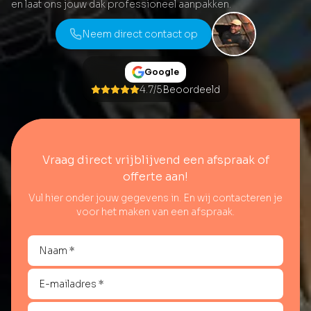
en laat ons jouw dak professioneel aanpakken.
Neem direct contact op
Google
4.7/5
Beoordeeld
Vraag direct vrijblijvend een afspraak of
offerte aan!
Vul hier onder jouw gegevens in. En wij contacteren je
voor het maken van een afspraak.