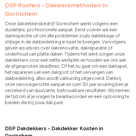
DSP Roofers - Dakwerkmethoden in
Gorinchem
Onze dakdekkersbedrijf Gorinchem werkt volgens een
duidelijke, professionele aanpak. Eerst voeren we een
dakinspectie uit om alle problemen zoals daklekkage of
slijtage in de dakbedekking in kaart te brengen. Vervolgens
geven wij advies over dakrenovatie, dakreparatie of
onderhoud van platte daken. Tijdens het werk zorgen onze
dakdekkers voor een nette werkplek en houden we ons aan
de afgesproken deadlines. Of het nu gaat om een dakkapel,
het repareren van een dakgoot of het vervangen van
dakbedekking, alles wordt vakkundig uitgevoerd. Dankzij
onze servicegerichte aanpak en ruim 30 jaar ervaring ben je
verzekerd van duurzame, betrouwbare resultaten. Wij nemen
de tijd om al je vragen te beantwoorden en een oplossing te
bieden die bij jouw dak past.
DSP Dakdekkers - Dakdekker Kosten in
Gorinchem