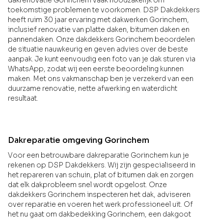
dakrenovatie Gorinchem vaak noodzakelijk om
toekomstige problemen te voorkomen. DSP Dakdekkers
heeft ruim 30 jaar ervaring met dakwerken Gorinchem,
inclusief renovatie van platte daken, bitumen daken en
pannendaken. Onze dakdekkers Gorinchem beoordelen
de situatie nauwkeurig en geven advies over de beste
aanpak. Je kunt eenvoudig een foto van je dak sturen via
WhatsApp, zodat wij een eerste beoordeling kunnen
maken. Met ons vakmanschap ben je verzekerd van een
duurzame renovatie, nette afwerking en waterdicht
resultaat.
Dakreparatie omgeving Gorinchem
Voor een betrouwbare dakreparatie Gorinchem kun je
rekenen op DSP Dakdekkers. Wij zijn gespecialiseerd in
het repareren van schuin, plat of bitumen dak en zorgen
dat elk dakprobleem snel wordt opgelost. Onze
dakdekkers Gorinchem inspecteren het dak, adviseren
over reparatie en voeren het werk professioneel uit. Of
het nu gaat om dakbedekking Gorinchem, een dakgoot