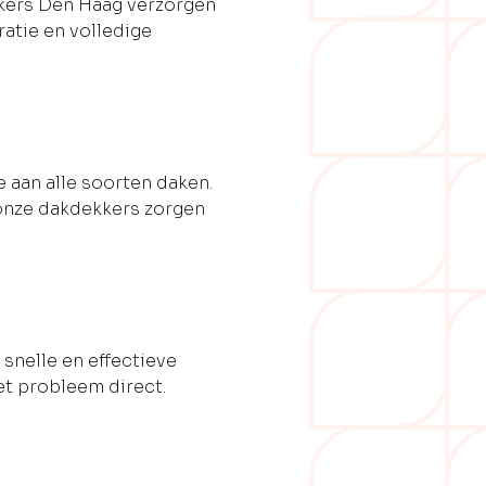
kers Den Haag verzorgen
atie en volledige
 aan alle soorten daken.
 onze dakdekkers zorgen
 snelle en effectieve
et probleem direct.