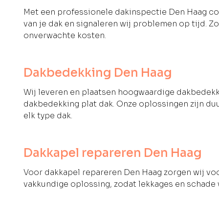
Met een professionele dakinspectie Den Haag con
van je dak en signaleren wij problemen op tijd. Z
onverwachte kosten.
Dakbedekking Den Haag
Wij leveren en plaatsen hoogwaardige dakbedekki
dakbedekking plat dak. Onze oplossingen zijn du
elk type dak.
Dakkapel repareren Den Haag
Voor dakkapel repareren Den Haag zorgen wij voo
vakkundige oplossing, zodat lekkages en schad