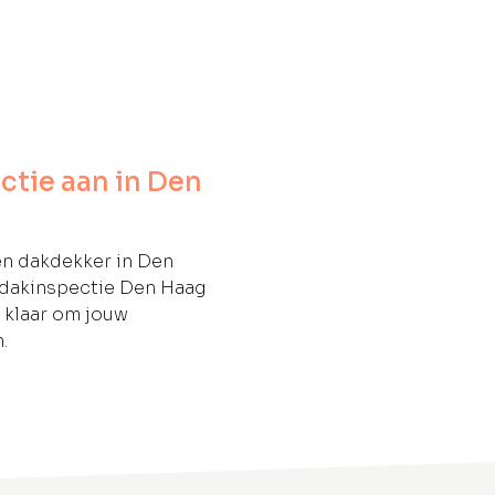
ctie aan in Den
en dakdekker in Den
 dakinspectie Den Haag
n klaar om jouw
.