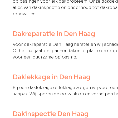
oplossingen voor elk dakprobleem. Onze dakdek
alles van dakinspectie en onderhoud tot dakrepar
renovaties.
Dakreparatie in Den Haag
Voor dakreparatie Den Haag herstellen wij schade
Of het nu gaat om pannendaken of platte daken,
voor een duurzame oplossing.
Daklekkage in Den Haag
Bij een daklekkage of lekkage zorgen wij voor een
aanpak. Wij sporen de oorzaak op en verhelpen h
Dakinspectie Den Haag