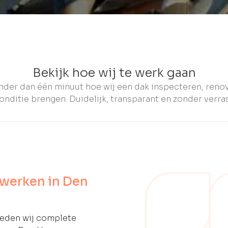
Bekijk hoe wij te werk gaan
nder dan één minuut hoe wij een dak inspecteren, reno
onditie brengen. Duidelijk, transparant en zonder verra
werken in Den
ieden wij complete