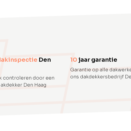
dakinspectie
Den
10
jaar garantie
Garantie op alle dakwerk
ons dakdekkersbedrijf D
ak controleren door een
dakdekker Den Haag