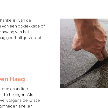
hankelijk van de
 van een daklekkage of
 omvang van het
g geeft altijd vooraf
Den Haag
t een grondige
t te brengen. Als
vervolgens de juiste
aamheden snel en