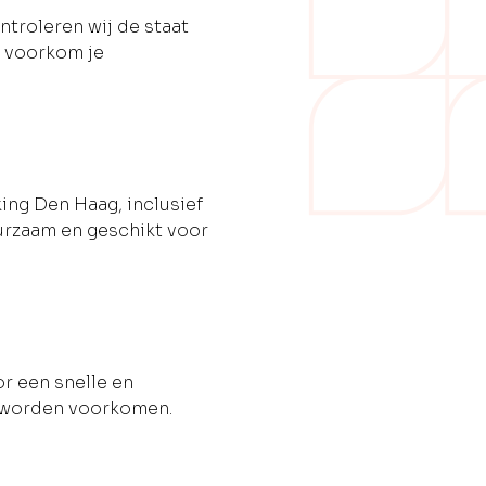
troleren wij de staat
o voorkom je
ng Den Haag, inclusief
urzaam en geschikt voor
r een snelle en
e worden voorkomen.