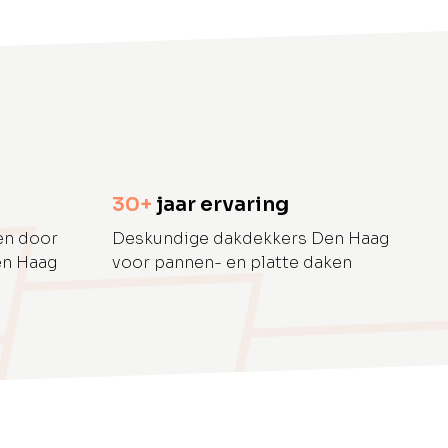
30+
jaar ervaring
en door
Deskundige dakdekkers Den Haag
en Haag
voor pannen- en platte daken